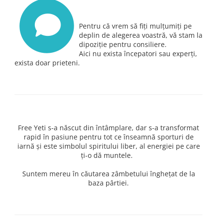
Pentru că vrem să fiţi mulţumiţi pe
deplin de alegerea voastră, vă stam la
dipoziţie pentru consiliere.
Aici nu exista începatori sau experţi,
exista doar prieteni.
Free Yeti s-a născut din întâmplare, dar s-a transformat
rapid în pasiune pentru tot ce înseamnă sporturi de
iarnă şi este simbolul spiritului liber, al energiei pe care
ţi-o dă muntele.
Suntem mereu în căutarea zâmbetului îngheţat de la
baza pârtiei.