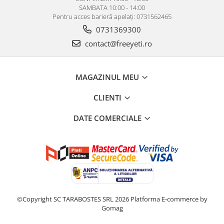
SAMBATA 10:00 - 14:00
Pentru acces barieră apelați: 0731562465
0731369300
contact@freeyeti.ro
MAGAZINUL MEU
CLIENTI
DATE COMERCIALE
©Copyright SC TARABOSTES SRL 2026
Platforma E-commerce by
Gomag