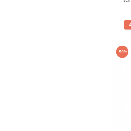
Sch
-50%