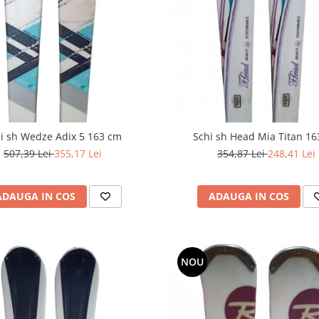
i sh Wedze Adix 5 163 cm
Schi sh Head Mia Titan 1
507,39 Lei
355,17 Lei
354,87 Lei
248,41 Lei
ADAUGA IN COS
ADAUGA IN COS
NOU