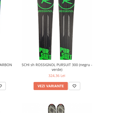
 CARBON
SCHI sh ROSSIGNOL PURSUIT 300 (negru -
verde)
324,36 Lei
VEZI VARIANTE