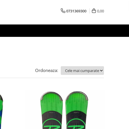
0731369300
0,00
Ordoneaza: