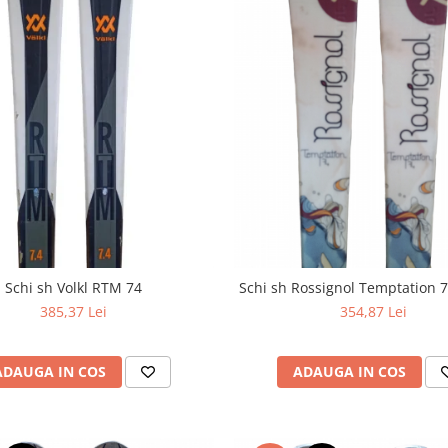
Schi sh Volkl RTM 74
Schi sh Rossignol Temptation 
385,37 Lei
354,87 Lei
ADAUGA IN COS
ADAUGA IN COS