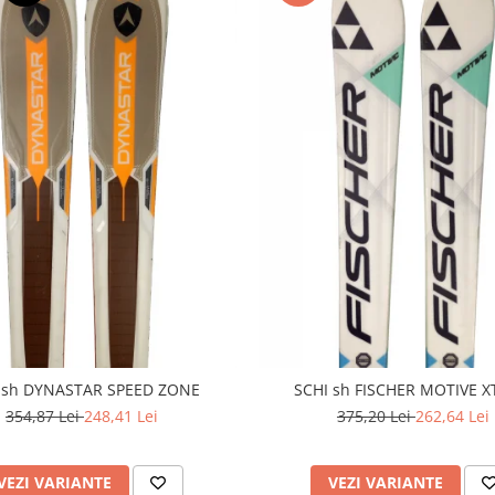
 sh DYNASTAR SPEED ZONE
SCHI sh FISCHER MOTIVE X
354,87 Lei
248,41 Lei
375,20 Lei
262,64 Lei
VEZI VARIANTE
VEZI VARIANTE