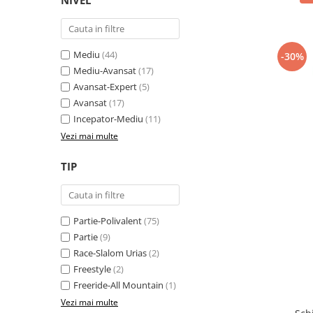
NIVEL
Mediu
(44)
-30%
Mediu-Avansat
(17)
Avansat-Expert
(5)
Avansat
(17)
Incepator-Mediu
(11)
Vezi mai multe
TIP
Partie-Polivalent
(75)
Partie
(9)
Race-Slalom Urias
(2)
Freestyle
(2)
Freeride-All Mountain
(1)
Vezi mai multe