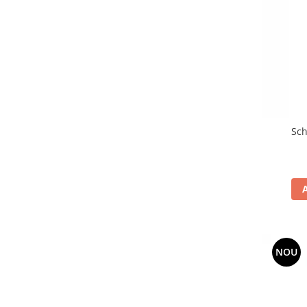
Sch
NOU