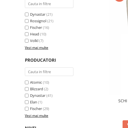
Dynastar
(21)
Rossignol
(21)
Fischer
(16)
Head
(10)
Volkl
(7)
Vezi mai multe
PRODUCATORI
Atomic
(10)
Blizzard
(2)
Dynastar
(41)
SCHI
Elan
(1)
Fischer
(29)
Vezi mai multe