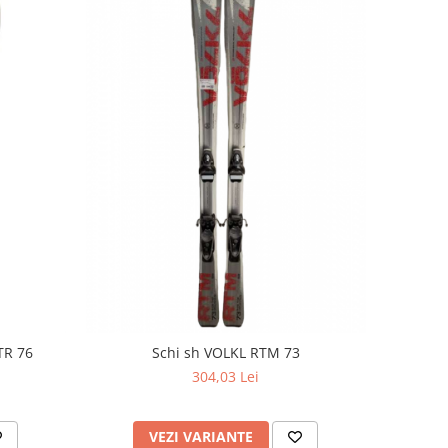
TR 76
Schi sh VOLKL RTM 73
304,03 Lei
VEZI VARIANTE