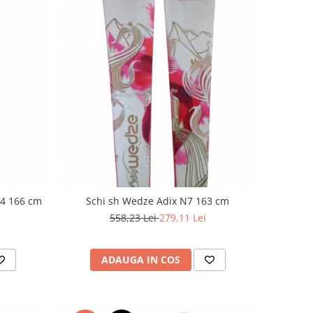
74 166 cm
Schi sh Wedze Adix N7 163 cm
558,23 Lei
279,11 Lei
ADAUGA IN COS