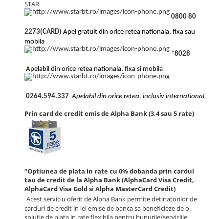
STAR.
0800 80
2273(CARD)
Apel gratuit din orice retea nationala, fixa sau
mobila
*8028
Apelabil din orice retea nationala, fixa si mobila
0264.594.337
Apelabil din orice retea, inclusiv international
Prin card de credit emis de Alpha Bank (3,4 sau 5 rate)
“Optiunea de plata in rate cu 0% dobanda prin cardul
tau de credit de la Alpha Bank (AlphaCard Visa Credit,
AlphaCard Visa Gold si Alpha MasterCard Credit)
Acest serviciu oferit de Alpha Bank permite detinatorilor de
carduri de credit in lei emise de banca sa beneficieze de o
solutie de plata in rate flexibila pentru bunurile/serviciile