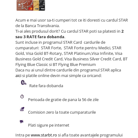
Acum e mai usor sa-ti cumperi tot ce iti doresti cu cardul STAR
de la Banca Transilvania.
Ti-ai ales produsul dorit? Cu cardul STAR poti sa platesti in
2
sau 3
RATE fara dobanda
.
Sunt incluse in programul STAR Card cardurile de
cumparaturi: STAR Forte, STAR Forte pentru Medici, STAR
Gold, Visa Gold BT-Rotary, STAR Platinum,Visa Infinite, Visa
Business Gold Credit Card, Visa Business Silver Credit Card, BT
Flying Blue Classic si BT Flying Blue Premium
Daca nu ai unul dintre cardurile din programul STAR aplica
aici
si platile online devin mai simple ca oricand:
Rate fara dobanda
Perioada de gratie de pana la 56 de zile
Comision zero la toate cumparaturile
Plati sigure pe internet
Intra pe
www.starbt.ro
si afla toate avantajele programului