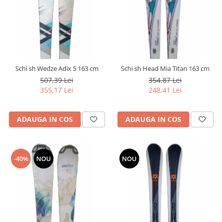
Schi sh Wedze Adix 5 163 cm
Schi sh Head Mia Titan 163 cm
507,39 Lei
354,87 Lei
355,17 Lei
248,41 Lei
ADAUGA IN COS
ADAUGA IN COS
-40%
NOU
NOU