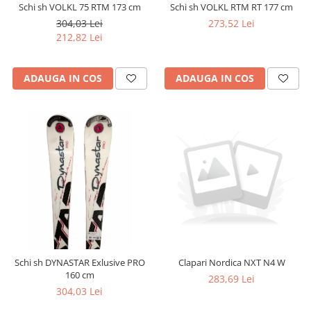
Schi sh VOLKL 75 RTM 173 cm
Schi sh VOLKL RTM RT 177 cm
304,03 Lei
273,52 Lei
212,82 Lei
ADAUGA IN COS
ADAUGA IN COS
Schi sh DYNASTAR Exlusive PRO
Clapari Nordica NXT N4 W
160 cm
283,69 Lei
304,03 Lei