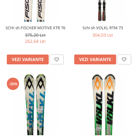
SCHI sh FISCHER MOTIVE XTR 76
Schi sh VOLKL RTM 73
375,20 Lei
304,03 Lei
262,64 Lei
VEZI VARIANTE
VEZI VARIANTE
-30%