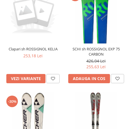
Clapari sh ROSSIGNOL KELIA
SCHI sh ROSSIGNOL EXP 75
CARBON
253,18 Lei
426,04 Lei
255,63 Lei
VEZI VARIANTE
ADAUGA IN COS
-30%