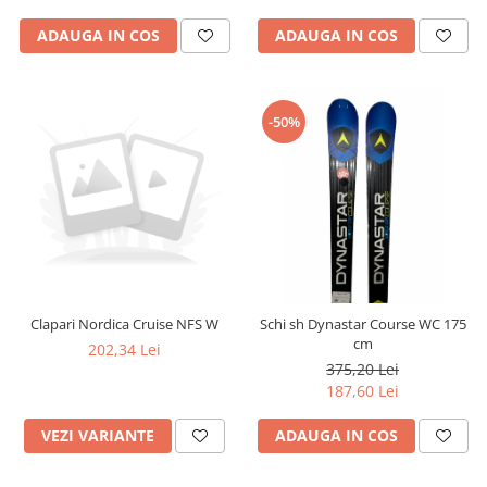
ADAUGA IN COS
ADAUGA IN COS
-50%
Clapari Nordica Cruise NFS W
Schi sh Dynastar Course WC 175
cm
202,34 Lei
375,20 Lei
187,60 Lei
VEZI VARIANTE
ADAUGA IN COS