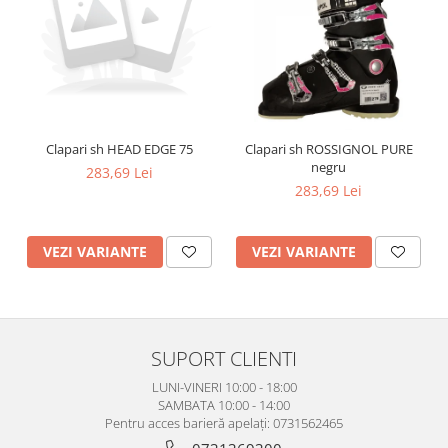
Clapari sh HEAD EDGE 75
Clapari sh ROSSIGNOL PURE
negru
283,69 Lei
283,69 Lei
VEZI VARIANTE
VEZI VARIANTE
SUPORT CLIENTI
LUNI-VINERI 10:00 - 18:00
SAMBATA 10:00 - 14:00
Pentru acces barieră apelați: 0731562465