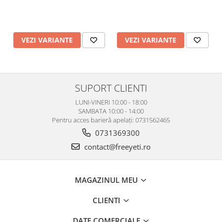
VEZI VARIANTE
VEZI VARIANTE
SUPORT CLIENTI
LUNI-VINERI 10:00 - 18:00
SAMBATA 10:00 - 14:00
Pentru acces barieră apelați: 0731562465
0731369300
contact@freeyeti.ro
MAGAZINUL MEU
CLIENTI
DATE COMERCIALE