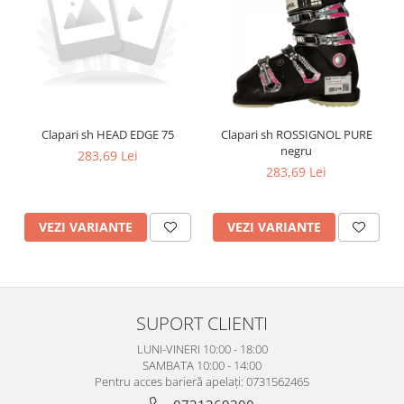
Clapari sh HEAD EDGE 75
Clapari sh ROSSIGNOL PURE
negru
283,69 Lei
283,69 Lei
VEZI VARIANTE
VEZI VARIANTE
SUPORT CLIENTI
LUNI-VINERI 10:00 - 18:00
SAMBATA 10:00 - 14:00
Pentru acces barieră apelați: 0731562465