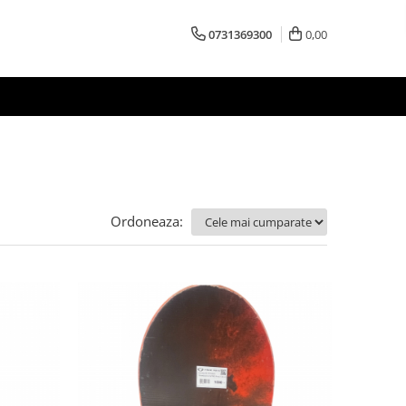
0731369300
0,00
Ordoneaza: