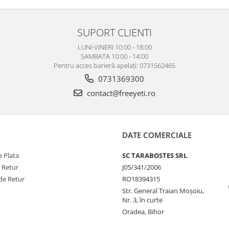
SUPORT CLIENTI
LUNI-VINERI 10:00 - 18:00
SAMBATA 10:00 - 14:00
Pentru acces barieră apelați: 0731562465
0731369300
contact@freeyeti.ro
DATE COMERCIALE
 Plata
SC TARABOSTES SRL
e Retur
J05/341/2006
de Retur
RO18394315
Str. General Traian Moșoiu,
Nr. 3, în curte
Oradea, Bihor