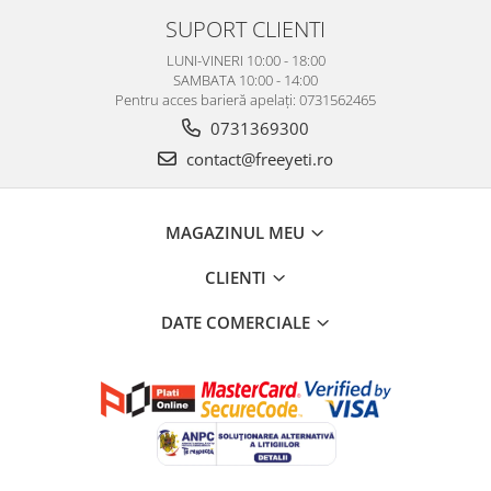
SUPORT CLIENTI
LUNI-VINERI 10:00 - 18:00
SAMBATA 10:00 - 14:00
Pentru acces barieră apelați: 0731562465
0731369300
contact@freeyeti.ro
MAGAZINUL MEU
CLIENTI
DATE COMERCIALE