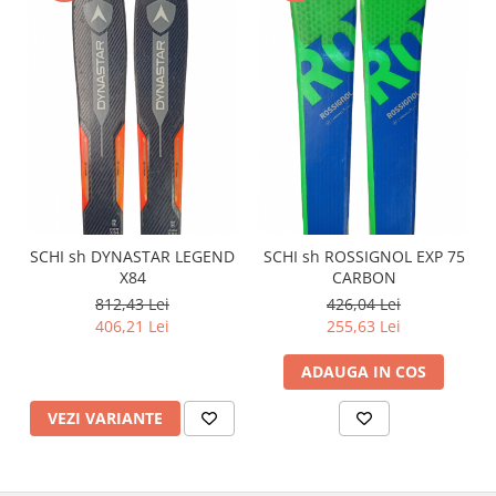
SCHI sh DYNASTAR LEGEND
SCHI sh ROSSIGNOL EXP 75
X84
CARBON
812,43 Lei
426,04 Lei
406,21 Lei
255,63 Lei
ADAUGA IN COS
VEZI VARIANTE