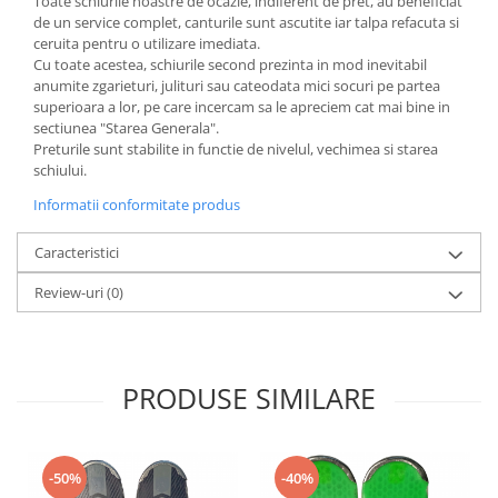
Toate schiurile noastre de ocazie, indiferent de pret, au beneficiat
de un service complet, canturile sunt ascutite iar talpa refacuta si
ceruita pentru o utilizare imediata.
Cu toate acestea, schiurile second prezinta in mod inevitabil
anumite zgarieturi, julituri sau cateodata mici socuri pe partea
superioara a lor, pe care incercam sa le apreciem cat mai bine in
sectiunea "Starea Generala".
Preturile sunt stabilite in functie de nivelul, vechimea si starea
schiului.
Informatii conformitate produs
Caracteristici
Review-uri
(0)
PRODUSE SIMILARE
-50%
-40%