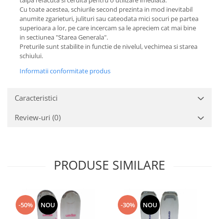
talpa refacuta si ceruita pentru o utilizare imediata.
Cu toate acestea, schiurile second prezinta in mod inevitabil
anumite zgarieturi, julituri sau cateodata mici socuri pe partea
superioara a lor, pe care incercam sa le apreciem cat mai bine
in sectiunea "Starea Generala".
Preturile sunt stabilite in functie de nivelul, vechimea si starea
schiului.
Informatii conformitate produs
Caracteristici
Review-uri
(0)
PRODUSE SIMILARE
-50%
NOU
-30%
NOU