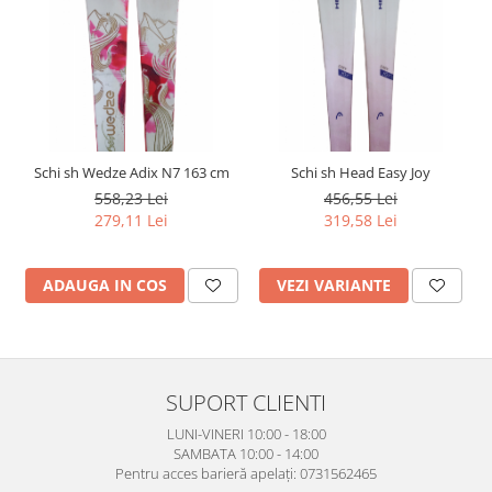
Schi sh Wedze Adix N7 163 cm
Schi sh Head Easy Joy
558,23 Lei
456,55 Lei
279,11 Lei
319,58 Lei
ADAUGA IN COS
VEZI VARIANTE
SUPORT CLIENTI
LUNI-VINERI 10:00 - 18:00
SAMBATA 10:00 - 14:00
Pentru acces barieră apelați: 0731562465