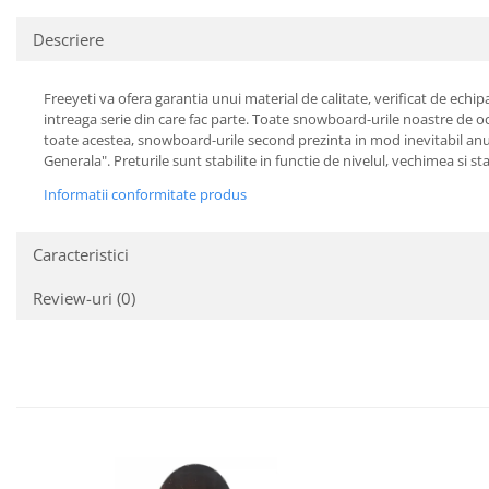
Descriere
Freeyeti va ofera garantia unui material de calitate, verificat de echi
intreaga serie din care fac parte. Toate snowboard-urile noastre de oca
toate acestea, snowboard-urile second prezinta in mod inevitabil anumi
Generala". Preturile sunt stabilite in functie de nivelul, vechimea si 
Informatii conformitate produs
Caracteristici
Review-uri
(0)