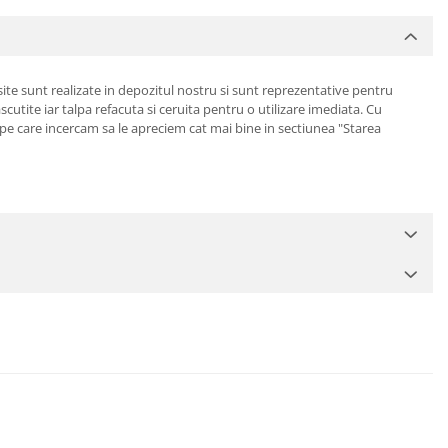
site sunt realizate in depozitul nostru si sunt reprezentative pentru
cutite iar talpa refacuta si ceruita pentru o utilizare imediata. Cu
 pe care incercam sa le apreciem cat mai bine in sectiunea "Starea