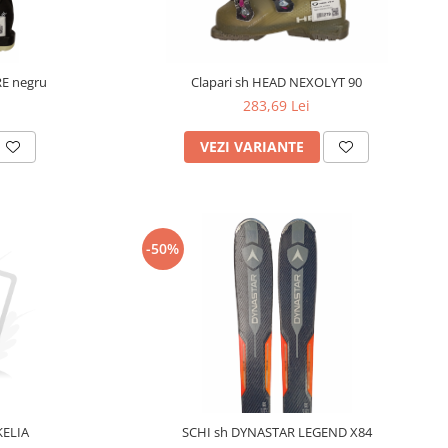
RE negru
Clapari sh HEAD NEXOLYT 90
283,69 Lei
VEZI VARIANTE
-50%
KELIA
SCHI sh DYNASTAR LEGEND X84