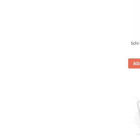
Schi
AD