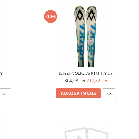
-30%
73
Schi sh VOLKL 75 RTM 173 cm
304,03 Lei
212,82 Lei
ADAUGA IN COS