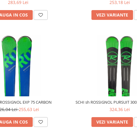
283,69 Lei
253,18 Lei
AUGA IN COS
VEZI VARIANTE
 ROSSIGNOL EXP 75 CARBON
SCHI sh ROSSIGNOL PURSUIT 300 (
26,04 Lei
255,63 Lei
324,36 Lei
AUGA IN COS
VEZI VARIANTE