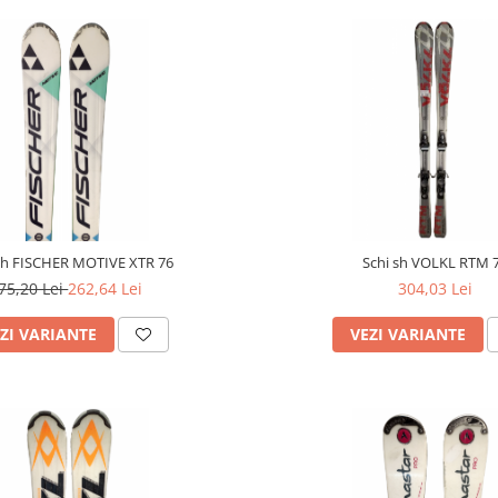
sh FISCHER MOTIVE XTR 76
Schi sh VOLKL RTM 
75,20 Lei
262,64 Lei
304,03 Lei
ZI VARIANTE
VEZI VARIANTE