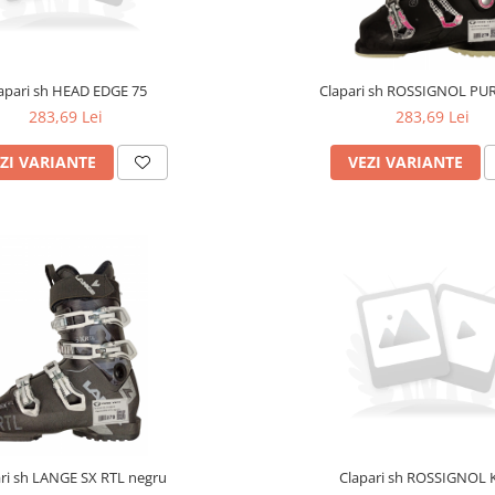
apari sh HEAD EDGE 75
Clapari sh ROSSIGNOL PU
283,69 Lei
283,69 Lei
ZI VARIANTE
VEZI VARIANTE
ri sh LANGE SX RTL negru
Clapari sh ROSSIGNOL 