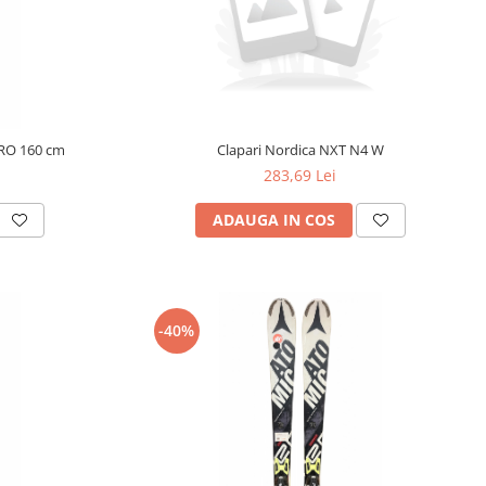
PRO 160 cm
Clapari Nordica NXT N4 W
283,69 Lei
ADAUGA IN COS
-40%