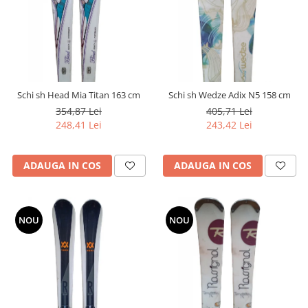
Schi sh Head Mia Titan 163 cm
Schi sh Wedze Adix N5 158 cm
354,87 Lei
405,71 Lei
248,41 Lei
243,42 Lei
ADAUGA IN COS
ADAUGA IN COS
NOU
NOU