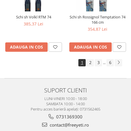
Schi sh Volkl RTM 74
Schi sh Rossignol Temptation 74
166 cm
385,37 Lei
354,87 Lei
ADAUGA IN COS
ADAUGA IN COS
1
2
3
6
...
SUPORT CLIENTI
LUNI-VINERI 10:00 - 18:00
SAMBATA 10:00 - 14:00
Pentru acces barieră apelați: 0731562465
0731369300
contact@freeyeti.ro