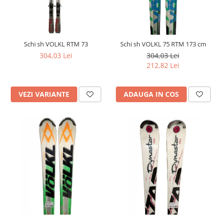
Schi sh VOLKL RTM 73
Schi sh VOLKL 75 RTM 173 cm
304,03 Lei
304,03 Lei
212,82 Lei
VEZI VARIANTE
ADAUGA IN COS