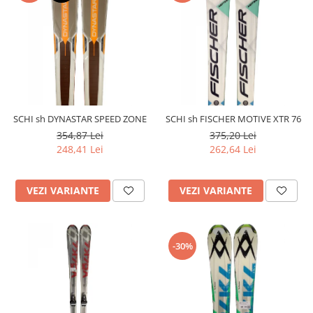
SCHI sh DYNASTAR SPEED ZONE
SCHI sh FISCHER MOTIVE XTR 76
354,87 Lei
375,20 Lei
248,41 Lei
262,64 Lei
VEZI VARIANTE
VEZI VARIANTE
-30%