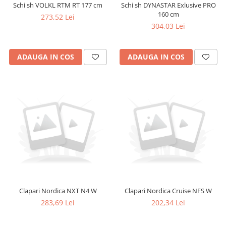
Schi sh VOLKL RTM RT 177 cm
Schi sh DYNASTAR Exlusive PRO
160 cm
273,52 Lei
304,03 Lei
ADAUGA IN COS
ADAUGA IN COS
Clapari Nordica NXT N4 W
Clapari Nordica Cruise NFS W
283,69 Lei
202,34 Lei