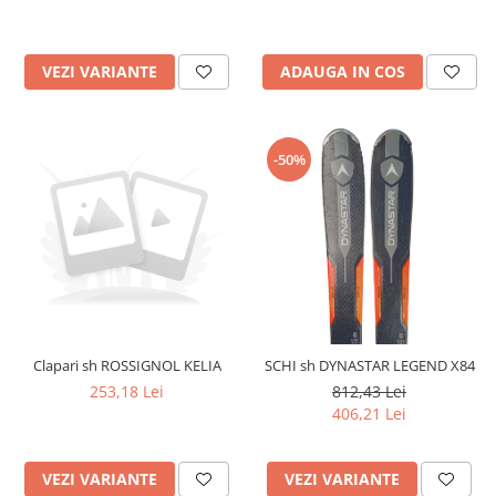
VEZI VARIANTE
ADAUGA IN COS
-50%
Clapari sh ROSSIGNOL KELIA
SCHI sh DYNASTAR LEGEND X84
253,18 Lei
812,43 Lei
406,21 Lei
VEZI VARIANTE
VEZI VARIANTE