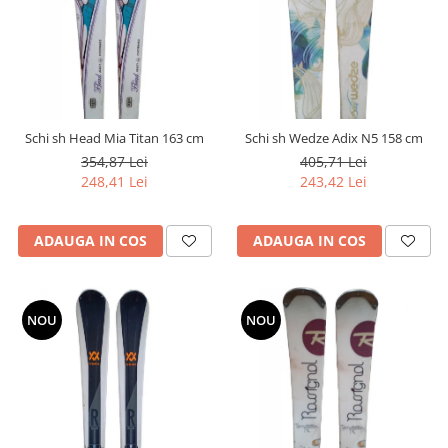
Schi sh Head Mia Titan 163 cm
Schi sh Wedze Adix N5 158 cm
354,87 Lei
405,71 Lei
248,41 Lei
243,42 Lei
ADAUGA IN COS
ADAUGA IN COS
NOU
NOU