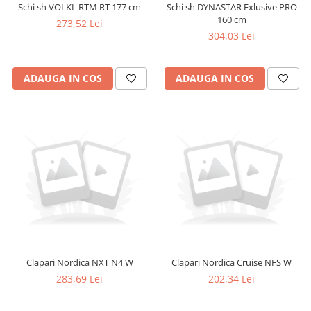
Schi sh VOLKL RTM RT 177 cm
Schi sh DYNASTAR Exlusive PRO
160 cm
273,52 Lei
304,03 Lei
ADAUGA IN COS
ADAUGA IN COS
Clapari Nordica NXT N4 W
Clapari Nordica Cruise NFS W
283,69 Lei
202,34 Lei