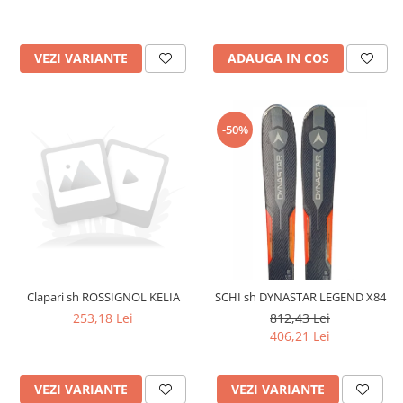
VEZI VARIANTE
ADAUGA IN COS
-50%
Clapari sh ROSSIGNOL KELIA
SCHI sh DYNASTAR LEGEND X84
253,18 Lei
812,43 Lei
406,21 Lei
VEZI VARIANTE
VEZI VARIANTE