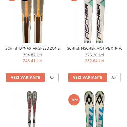
SCHI sh DYNASTAR SPEED ZONE
SCHI sh FISCHER MOTIVE XTR 76
354,87 Lei
375,20 Lei
248,41 Lei
262,64 Lei
VEZI VARIANTE
VEZI VARIANTE
-30%