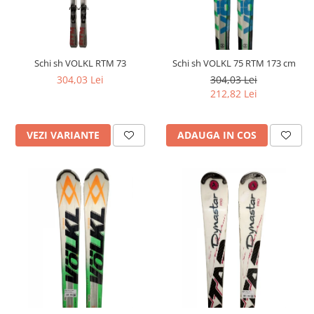
Schi sh VOLKL RTM 73
Schi sh VOLKL 75 RTM 173 cm
304,03 Lei
304,03 Lei
212,82 Lei
VEZI VARIANTE
ADAUGA IN COS