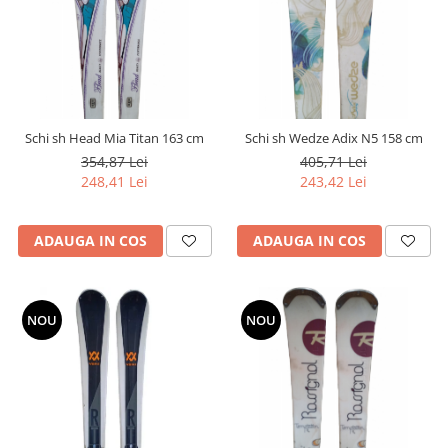
Schi sh Head Mia Titan 163 cm
Schi sh Wedze Adix N5 158 cm
354,87 Lei
405,71 Lei
248,41 Lei
243,42 Lei
ADAUGA IN COS
ADAUGA IN COS
NOU
NOU