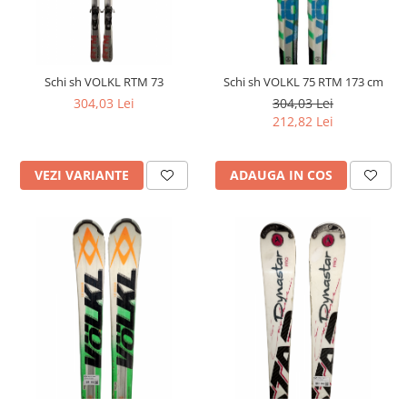
Schi sh VOLKL RTM 73
Schi sh VOLKL 75 RTM 173 cm
304,03 Lei
304,03 Lei
212,82 Lei
VEZI VARIANTE
ADAUGA IN COS