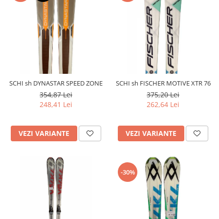
SCHI sh DYNASTAR SPEED ZONE
SCHI sh FISCHER MOTIVE XTR 76
354,87 Lei
375,20 Lei
248,41 Lei
262,64 Lei
VEZI VARIANTE
VEZI VARIANTE
-30%