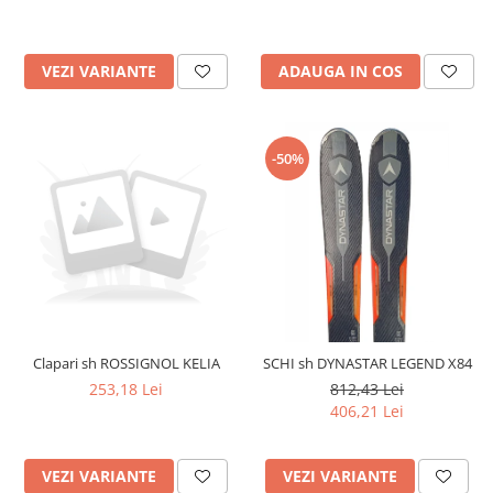
VEZI VARIANTE
ADAUGA IN COS
-50%
Clapari sh ROSSIGNOL KELIA
SCHI sh DYNASTAR LEGEND X84
253,18 Lei
812,43 Lei
406,21 Lei
VEZI VARIANTE
VEZI VARIANTE