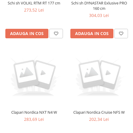
Schi sh VOLKL RTM RT 177 cm
Schi sh DYNASTAR Exlusive PRO
160 cm
273,52 Lei
304,03 Lei
ADAUGA IN COS
ADAUGA IN COS
Clapari Nordica NXT N4 W
Clapari Nordica Cruise NFS W
283,69 Lei
202,34 Lei