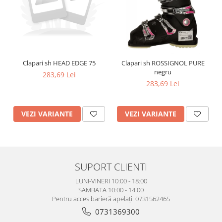
Clapari sh HEAD EDGE 75
Clapari sh ROSSIGNOL PURE
negru
283,69 Lei
283,69 Lei
VEZI VARIANTE
VEZI VARIANTE
SUPORT CLIENTI
LUNI-VINERI 10:00 - 18:00
SAMBATA 10:00 - 14:00
Pentru acces barieră apelați: 0731562465
0731369300