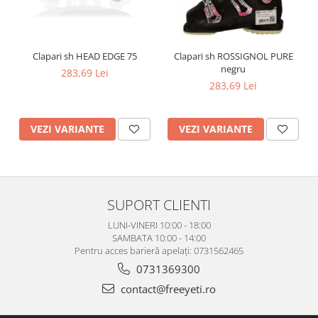
Clapari sh HEAD EDGE 75
Clapari sh ROSSIGNOL PURE
negru
283,69 Lei
283,69 Lei
VEZI VARIANTE
VEZI VARIANTE
SUPORT CLIENTI
LUNI-VINERI 10:00 - 18:00
SAMBATA 10:00 - 14:00
Pentru acces barieră apelați: 0731562465
0731369300
contact@freeyeti.ro