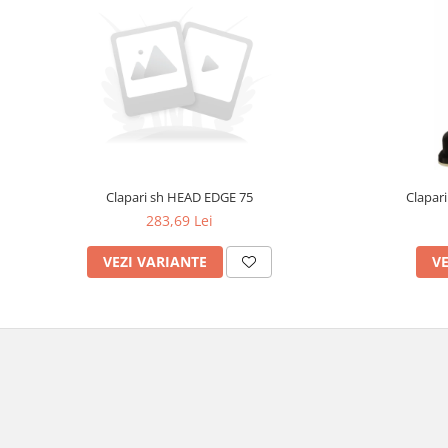
Clapari sh HEAD EDGE 75
Clapar
283,69 Lei
VEZI VARIANTE
VE