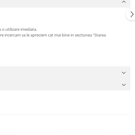
 o utilizare imediata.
care incercam sa le apreciem cat mai bine in sectiunea "Starea