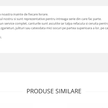
 noastra inainte de fiecare livrare.
ul nostru si sunt reprezentative pentru intreaga serie din care fac parte.
un service complet, canturile sunt ascutite iar talpa refacuta si ceruita pentru
zgarieturi, julituri sau cateodata mici socuri pe partea superioara a lor, pe 
i.
PRODUSE SIMILARE