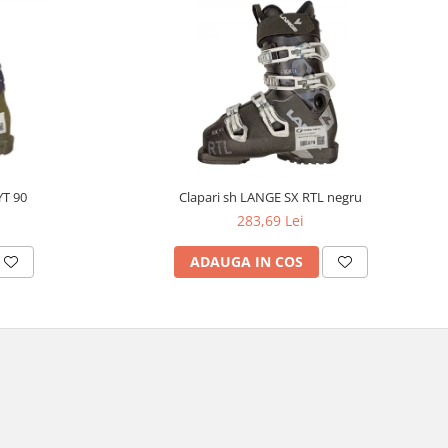
YT 90
Clapari sh LANGE SX RTL negru
283,69 Lei
ADAUGA IN COS