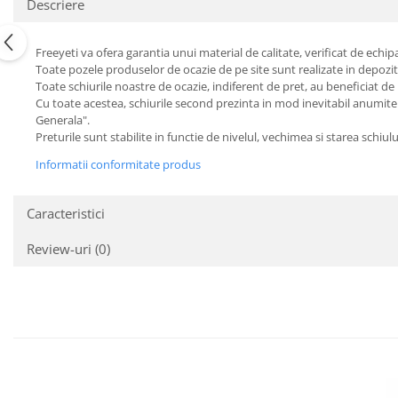
Descriere
Freeyeti va ofera garantia unui material de calitate, verificat de echipa
Toate pozele produselor de ocazie de pe site sunt realizate in depozit
Toate schiurile noastre de ocazie, indiferent de pret, au beneficiat de 
Cu toate acestea, schiurile second prezinta in mod inevitabil anumite 
Generala".
Preturile sunt stabilite in functie de nivelul, vechimea si starea schiulu
Informatii conformitate produs
Caracteristici
Review-uri
(0)