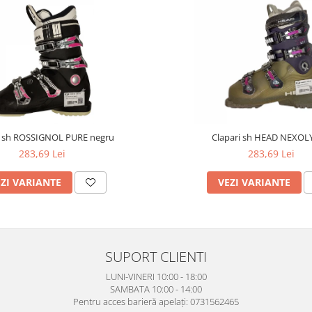
i sh ROSSIGNOL PURE negru
Clapari sh HEAD NEXOL
283,69 Lei
283,69 Lei
ZI VARIANTE
VEZI VARIANTE
SUPORT CLIENTI
LUNI-VINERI 10:00 - 18:00
SAMBATA 10:00 - 14:00
Pentru acces barieră apelați: 0731562465