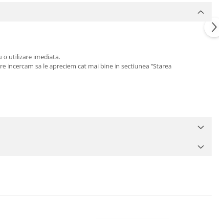
 o utilizare imediata.
care incercam sa le apreciem cat mai bine in sectiunea "Starea