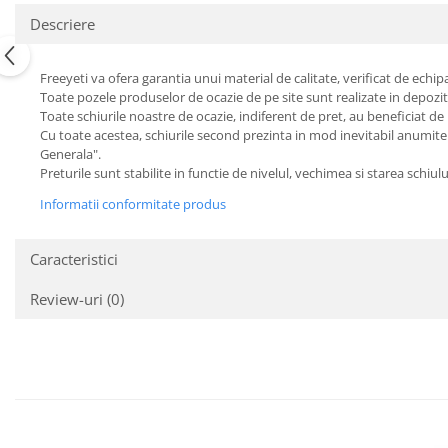
Descriere
Freeyeti va ofera garantia unui material de calitate, verificat de echipa
Toate pozele produselor de ocazie de pe site sunt realizate in depozit
Toate schiurile noastre de ocazie, indiferent de pret, au beneficiat de 
Cu toate acestea, schiurile second prezinta in mod inevitabil anumite 
Generala".
Preturile sunt stabilite in functie de nivelul, vechimea si starea schiulu
Informatii conformitate produs
Caracteristici
Review-uri
(0)