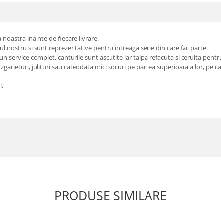
 noastra inainte de fiecare livrare.
ul nostru si sunt reprezentative pentru intreaga serie din care fac parte.
un service complet, canturile sunt ascutite iar talpa refacuta si ceruita pentru
zgarieturi, julituri sau cateodata mici socuri pe partea superioara a lor, pe 
i.
PRODUSE SIMILARE