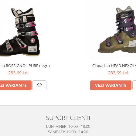
i sh ROSSIGNOL PURE negru
Clapari sh HEAD NEXOL
283,69 Lei
283,69 Lei
ZI VARIANTE
VEZI VARIANTE
SUPORT CLIENTI
LUNI-VINERI 10:00 - 18:00
SAMBATA 10:00 - 14:00