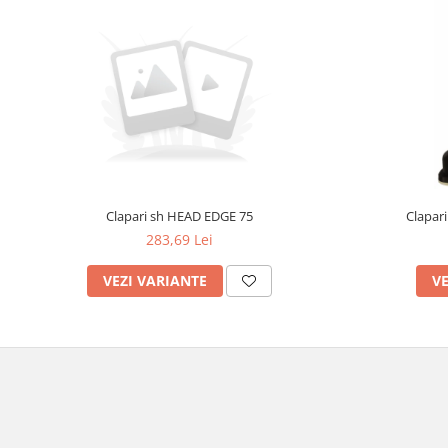
Clapari sh HEAD EDGE 75
Clapar
283,69 Lei
VEZI VARIANTE
VE