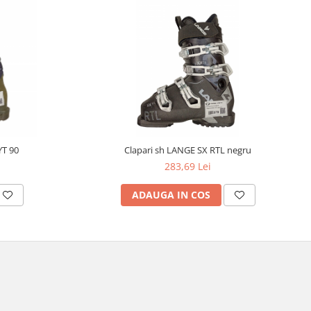
YT 90
Clapari sh LANGE SX RTL negru
283,69 Lei
ADAUGA IN COS