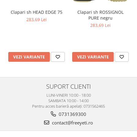
Clapari sh HEAD EDGE 75
Clapari sh ROSSIGNOL
PURE negru
283,69 Lei
283,69 Lei
VEZI VARIANTE
VEZI VARIANTE
SUPORT CLIENTI
LUNI-VINERI 10:00 - 18:00
SAMBATA 10:00 - 14:00
Pentru acces barieră apelați: 0731562465
0731369300
contact@freeyeti.ro