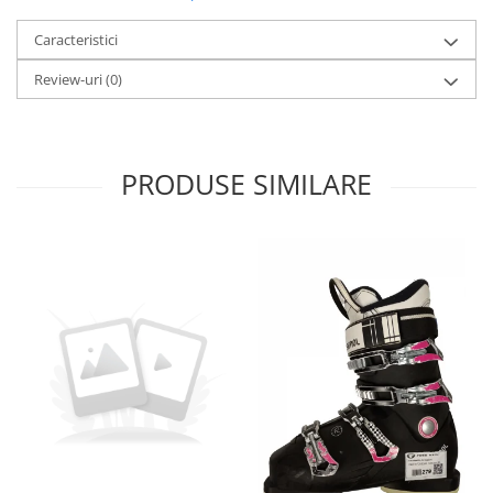
Caracteristici
Review-uri
(0)
PRODUSE SIMILARE