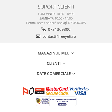
SUPORT CLIENTI
LUNI-VINERI 10:00 - 18:00
SAMBATA 10:00 - 14:00
Pentru acces barieră apelați: 0731562465
0731369300
contact@freeyeti.ro
MAGAZINUL MEU
CLIENTI
DATE COMERCIALE