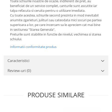
Toate schiurile noastre de ocazie, indiferent de pret, au
beneficiat de un service complet, canturile sunt ascutite iar
talpa refacuta si ceruita pentru o utilizare imediata.
Cu toate acestea, schiurile second prezinta in mod inevitabil
anumite zgarieturi, julituri sau cateodata mici socuri pe partea
superioara a lor, pe care incercam sa le apreciem cat mai bine
in sectiunea "Starea Generala".
Preturile sunt stabilite in functie de nivelul, vechimea si starea
schiului.
Informatii conformitate produs
Caracteristici
Review-uri
(0)
PRODUSE SIMILARE