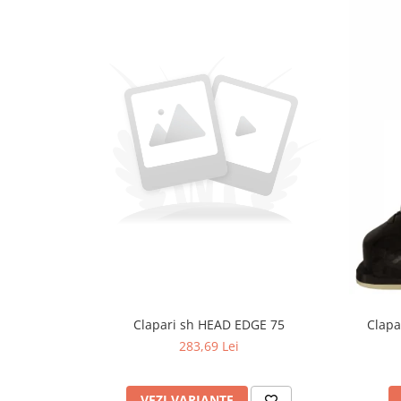
Clapari sh HEAD EDGE 75
Clapa
283,69 Lei
VEZI VARIANTE