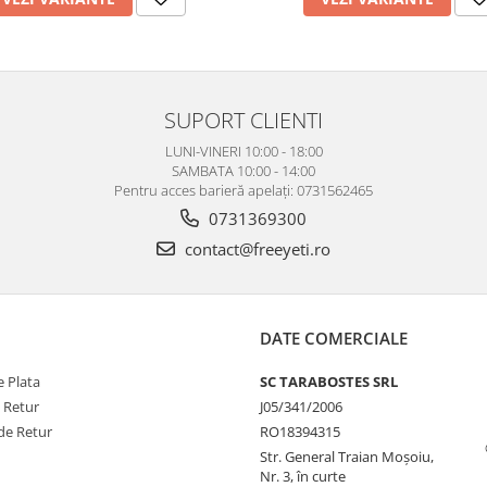
SUPORT CLIENTI
LUNI-VINERI 10:00 - 18:00
SAMBATA 10:00 - 14:00
Pentru acces barieră apelați: 0731562465
0731369300
contact@freeyeti.ro
DATE COMERCIALE
 Plata
SC TARABOSTES SRL
e Retur
J05/341/2006
de Retur
RO18394315
Str. General Traian Moșoiu,
Nr. 3, în curte