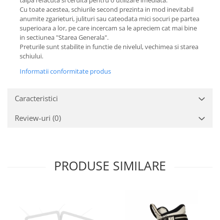
talpa refacuta si ceruita pentru o utilizare imediata.
Cu toate acestea, schiurile second prezinta in mod inevitabil
anumite zgarieturi, julituri sau cateodata mici socuri pe partea
superioara a lor, pe care incercam sa le apreciem cat mai bine
in sectiunea "Starea Generala".
Preturile sunt stabilite in functie de nivelul, vechimea si starea
schiului.
Informatii conformitate produs
Caracteristici
Review-uri
(0)
PRODUSE SIMILARE