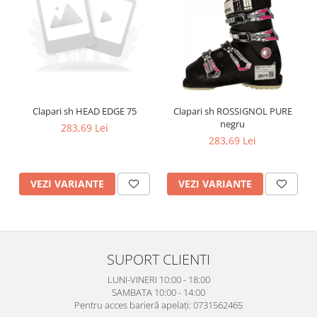
Clapari sh HEAD EDGE 75
Clapari sh ROSSIGNOL PURE
negru
283,69 Lei
283,69 Lei
VEZI VARIANTE
VEZI VARIANTE
SUPORT CLIENTI
LUNI-VINERI 10:00 - 18:00
SAMBATA 10:00 - 14:00
Pentru acces barieră apelați: 0731562465