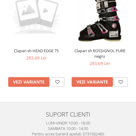
Clapari sh HEAD EDGE 75
Clapari sh ROSSIGNOL PURE
negru
283,69 Lei
283,69 Lei
VEZI VARIANTE
VEZI VARIANTE
SUPORT CLIENTI
LUNI-VINERI 10:00 - 18:00
SAMBATA 10:00 - 14:00
Pentru acces barieră apelați: 0731562465