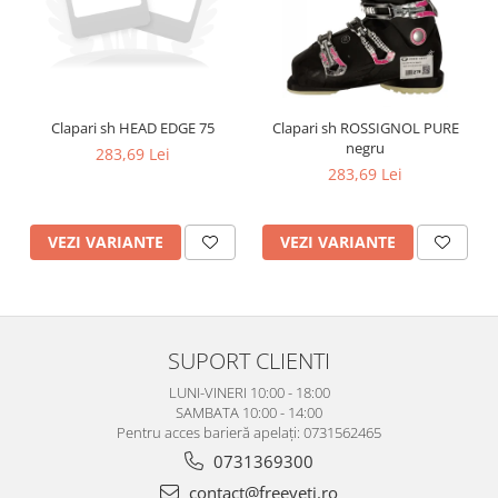
Clapari sh HEAD EDGE 75
Clapari sh ROSSIGNOL PURE
negru
283,69 Lei
283,69 Lei
VEZI VARIANTE
VEZI VARIANTE
SUPORT CLIENTI
LUNI-VINERI 10:00 - 18:00
SAMBATA 10:00 - 14:00
Pentru acces barieră apelați: 0731562465
0731369300
contact@freeyeti.ro