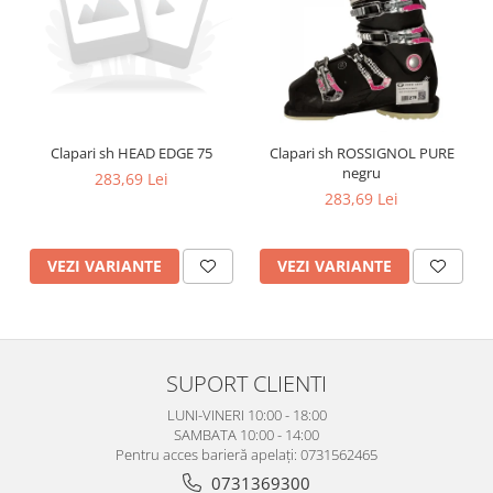
Clapari sh HEAD EDGE 75
Clapari sh ROSSIGNOL PURE
negru
283,69 Lei
283,69 Lei
VEZI VARIANTE
VEZI VARIANTE
SUPORT CLIENTI
LUNI-VINERI 10:00 - 18:00
SAMBATA 10:00 - 14:00
Pentru acces barieră apelați: 0731562465
0731369300