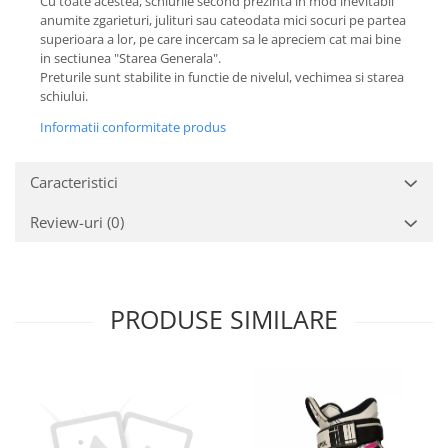
Cu toate acestea, schiurile second prezinta in mod inevitabil
anumite zgarieturi, julituri sau cateodata mici socuri pe partea
superioara a lor, pe care incercam sa le apreciem cat mai bine
in sectiunea "Starea Generala".
Preturile sunt stabilite in functie de nivelul, vechimea si starea
schiului.
Informatii conformitate produs
Caracteristici
Review-uri
(0)
PRODUSE SIMILARE