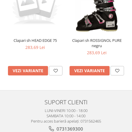
Clapari sh HEAD EDGE 75
Clapari sh ROSSIGNOL PURE
negru
283,69 Lei
283,69 Lei
VEZI VARIANTE
VEZI VARIANTE
SUPORT CLIENTI
LUNI-VINERI 10:00 - 18:00
SAMBATA 10:00 - 14:00
Pentru acces barieră apelați: 0731562465
0731369300