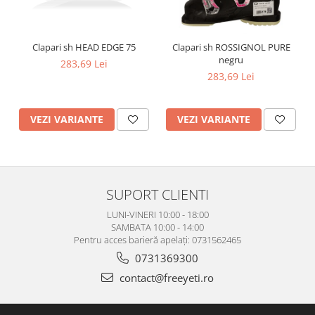
Clapari sh HEAD EDGE 75
Clapari sh ROSSIGNOL PURE
negru
283,69 Lei
283,69 Lei
VEZI VARIANTE
VEZI VARIANTE
SUPORT CLIENTI
LUNI-VINERI 10:00 - 18:00
SAMBATA 10:00 - 14:00
Pentru acces barieră apelați: 0731562465
0731369300
contact@freeyeti.ro